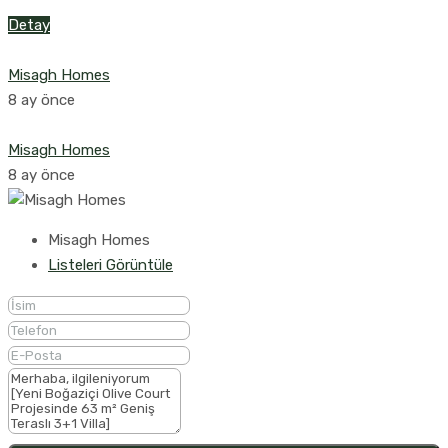
Detay
Misagh Homes
8 ay önce
Misagh Homes
8 ay önce
Misagh Homes
Listeleri Görüntüle