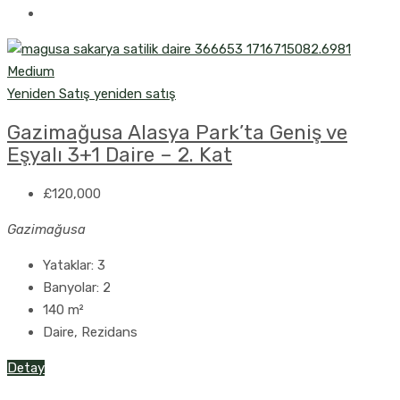
Yeniden Satış
yeniden satış
Gazimağusa Alasya Park’ta Geniş ve
Eşyalı 3+1 Daire – 2. Kat
£120,000
Gazimağusa
Yataklar:
3
Banyolar:
2
140
m²
Daire, Rezidans
Detay