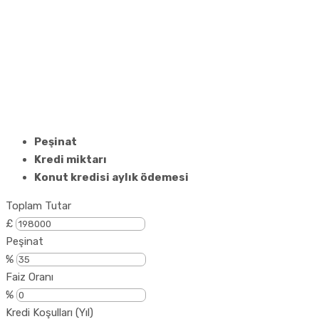
Peşinat
Kredi miktarı
Konut kredisi aylık ödemesi
Toplam Tutar
£
Peşinat
%
Faiz Oranı
%
Kredi Koşulları (Yıl)