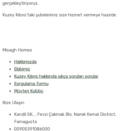
gerçekleştiriyoruz.
Kuzey Kıbrıs’taki şubelerimiz size hizmet vermeye hazırdır.
Misagh Homes
Hakkımızda
Ekibimiz
Kuzey Kıbrıs hakkında sıkça sorulan sorular
Sorgulama formu
Müşteri Kulübü
Bize Ulaşın
Kandil SK, , Fevzi Çakmak Blv, Namık Kemal District,
Famagusta
00905391086000