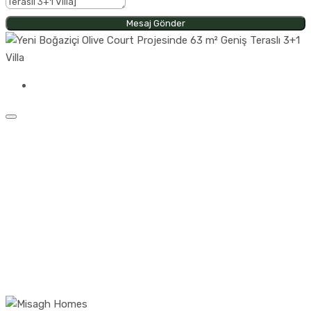
Mesaj Gönder