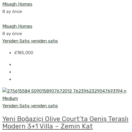
Misagh Homes
8 ay önce
Misagh Homes
8 ay önce
Yeniden Satış
yeniden satış
£185,000
Yeniden Satış
yeniden satış
Yeni Boğaziçi Olive Court’ta Geniş Teraslı
Modern 3+1 Villa – Zemin Kat