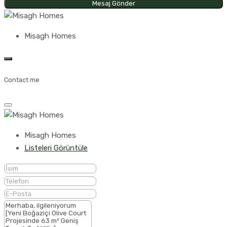
Mesaj Gönder
Misagh Homes
Contact me
Misagh Homes
Listeleri Görüntüle