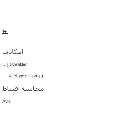
1+
امکانات
Dış Özellikler
Yüzme Havuzu
محاسبه اقساط
Aylık