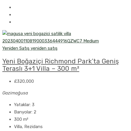
Yeniden Satış
yeniden satış
Yeni Boğaziçi Richmond Park’ta Geniş
Teraslı 3+1 Villa – 300 m²
£320,000
Gazimağusa
Yataklar:
3
Banyolar:
2
300
m²
Villa, Rezidans