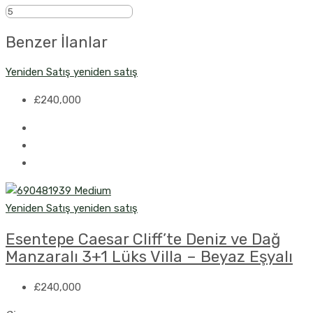
Benzer İlanlar
Yeniden Satış
yeniden satış
£240,000
Yeniden Satış
yeniden satış
Esentepe Caesar Cliff’te Deniz ve Dağ
Manzaralı 3+1 Lüks Villa – Beyaz Eşyalı
£240,000