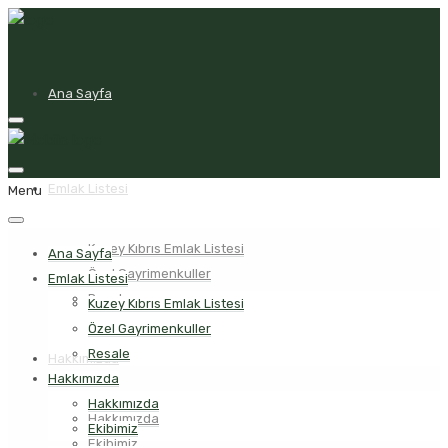
Ana Sayfa
Emlak Listesi
Menu
Kuzey Kıbrıs Emlak Listesi
Ana Sayfa
Özel Gayrimenkuller
Emlak Listesi
Resale
Kuzey Kıbrıs Emlak Listesi
Özel Gayrimenkuller
Resale
Hakkımızda
Hakkımızda
Hakkımızda
Hakkımızda
Ekibimiz
Ekibimiz