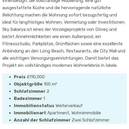
Innendesign, die vollständige Möblierung, eine gut
ausgestattete Küche und die hervorragende natürliche
Belichtung machen die Wohnung sofort bezugsfertig und
ideal für langfristiges Wohnen, Vermietung oder Investitionen.
Sky Sakarya ist eines der Vorzeigeprojekte von Döveç und
bietet Annehmlichkeiten wie einen Außenpool, ein
Fitnessstudio, Parkplätze, Grünflächen sowie eine exzellente
Anbindung an den Long Beach, Restaurants, die City Mall und
alle wichtigen Versorgungseinrichtungen. Damit bietet das
Projekt ein vollständiges modernes Wohnerlebnis in İskele.
Preis
£110,000
Objektgröße
100 m²
Schlafzimmer
2
Badezimmer
1
Immobilienstatus
Weiterverkauf
Immobilienart
Apartment, Wohnimmobilie
Anzahl der Schlafzimmer
Zwei Schlafzimmer