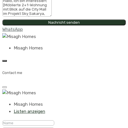
Nachricht senden
WhatsApp
Misagh Homes
Contact me
Misagh Homes
Listen anzeigen