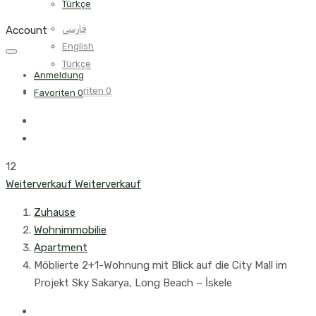
Türkçe
فارسی
Account
English
Türkçe
Anmeldung
Favoriten
0
Favoriten
0
12
Weiterverkauf
Weiterverkauf
Zuhause
Wohnimmobilie
Apartment
Möblierte 2+1-Wohnung mit Blick auf die City Mall im
Projekt Sky Sakarya, Long Beach – İskele