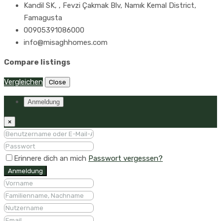
Kandil SK, , Fevzi Çakmak Blv, Namık Kemal District,
Famagusta
00905391086000
info@misaghhomes.com
Compare listings
Vergleichen
Close
Anmeldung
×
Erinnere dich an mich
Passwort vergessen?
Anmeldung