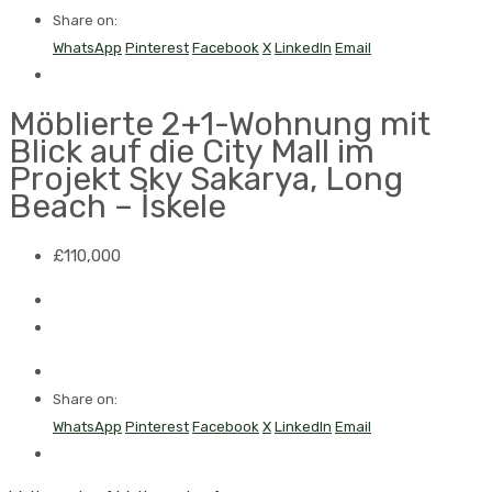
Share on:
WhatsApp
Pinterest
Facebook
X
LinkedIn
Email
Möblierte 2+1-Wohnung mit
Blick auf die City Mall im
Projekt Sky Sakarya, Long
Beach – İskele
£110,000
Share on:
WhatsApp
Pinterest
Facebook
X
LinkedIn
Email