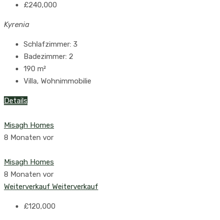
£240,000
Kyrenia
Schlafzimmer:
3
Badezimmer:
2
190
m²
Villa, Wohnimmobilie
Details
Misagh Homes
8 Monaten vor
Misagh Homes
8 Monaten vor
Weiterverkauf
Weiterverkauf
£120,000