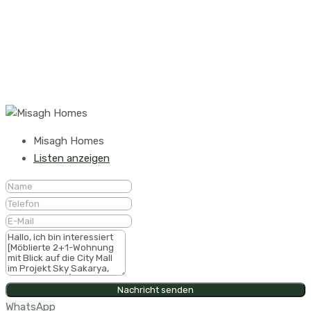
Misagh Homes
Listen anzeigen
Nachricht senden
WhatsApp