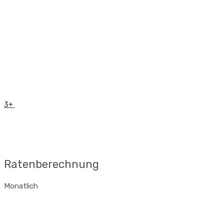
3+
Ratenberechnung
Monatlich