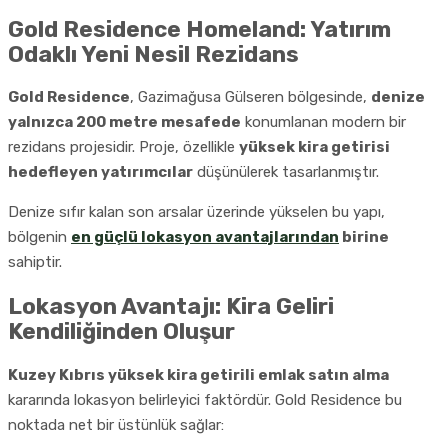
Gold Residence Homeland: Yatırım
Odaklı Yeni Nesil Rezidans
Gold Residence
, Gazimağusa Gülseren bölgesinde,
denize
yalnızca 200 metre mesafede
konumlanan modern bir
rezidans projesidir. Proje, özellikle
yüksek kira getirisi
hedefleyen yatırımcılar
düşünülerek tasarlanmıştır.
Denize sıfır kalan son arsalar üzerinde yükselen bu yapı,
bölgenin
en güçlü lokasyon avantajlarından
birine
sahiptir.
Lokasyon Avantajı: Kira Geliri
Kendiliğinden Oluşur
Kuzey Kıbrıs yüksek kira getirili emlak satın alma
kararında lokasyon belirleyici faktördür. Gold Residence bu
noktada net bir üstünlük sağlar: