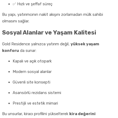
✅ Hızlı ve şeffaf süreç
Bu yapı, yatırımcının nakit akışını zorlamadan mülk sahibi
olmasını sağlar.
Sosyal Alanlar ve Yaşam Kalitesi
Gold Residence yalnızca yatırım değil,
yüksek yaşam
konforu
da sunar:
Kapalı ve açık otopark
Modern sosyal alanlar
Güvenli site konsepti
Asansörlü rezidans sistemi
Prestijli ve estetik mimari
Bu unsurlar, kiracı profilini yükselterek
kira değerini