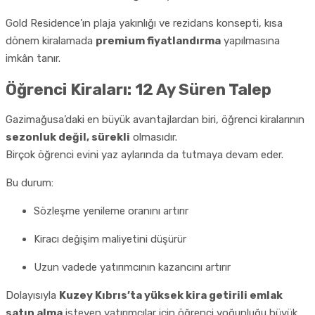
Gold Residence’ın plaja yakınlığı ve rezidans konsepti, kısa
dönem kiralamada
premium fiyatlandırma
yapılmasına
imkân tanır.
Öğrenci Kiraları: 12 Ay Süren Talep
Gazimağusa’daki en büyük avantajlardan biri, öğrenci kiralarının
sezonluk değil, sürekli
olmasıdır.
Birçok öğrenci evini yaz aylarında da tutmaya devam eder.
Bu durum:
Sözleşme yenileme oranını artırır
Kiracı değişim maliyetini düşürür
Uzun vadede yatırımcının kazancını artırır
Dolayısıyla
Kuzey Kıbrıs’ta yüksek kira getirili emlak
satın alma
isteyen yatırımcılar için öğrenci yoğunluğu büyük