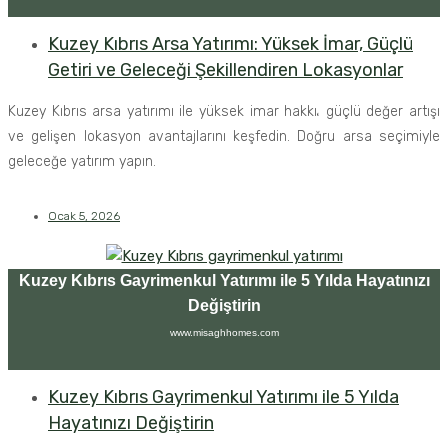
Kuzey Kıbrıs Arsa Yatırımı: Yüksek İmar, Güçlü
Getiri ve Geleceği Şekillendiren Lokasyonlar
Kuzey Kıbrıs arsa yatırımı ile yüksek imar hakkı، güçlü değer artışı
ve gelişen lokasyon avantajlarını keşfedin. Doğru arsa seçimiyle
geleceğe yatırım yapın.
Ocak 5, 2026
Kuzey Kıbrıs Gayrimenkul Yatırımı ile 5 Yılda Hayatınızı
Değiştirin
www.misaghhomes.com
Kuzey Kıbrıs Gayrimenkul Yatırımı ile 5 Yılda
Hayatınızı Değiştirin