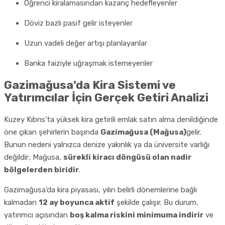
Öğrenci kiralamasından kazanç hedefleyenler
Döviz bazlı pasif gelir isteyenler
Uzun vadeli değer artışı planlayanlar
Banka faiziyle uğraşmak istemeyenler
Gazimağusa’da Kira Sistemi ve
Yatırımcılar İçin Gerçek Getiri Analizi
Kuzey Kıbrıs’ta yüksek kira getirili emlak satın alma denildiğinde
öne çıkan şehirlerin başında
Gazimağusa (Mağusa)
gelir.
Bunun nedeni yalnızca denize yakınlık ya da üniversite varlığı
değildir; Mağusa,
sürekli kiracı döngüsü olan nadir
bölgelerden biridir
.
Gazimağusa’da kira piyasası, yılın belirli dönemlerine bağlı
kalmadan
12 ay boyunca aktif
şekilde çalışır. Bu durum,
yatırımcı açısından
boş kalma riskini minimuma indirir
ve