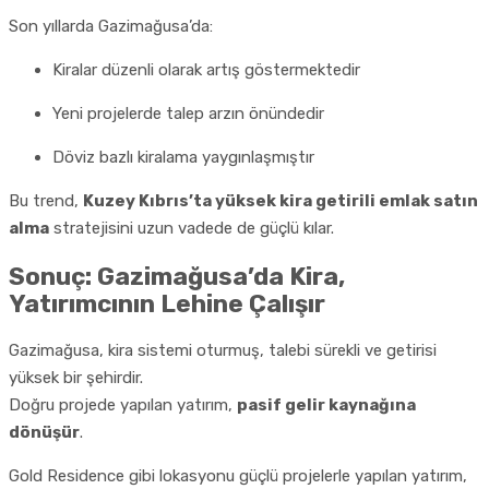
Son yıllarda Gazimağusa’da:
Kiralar düzenli olarak artış göstermektedir
Yeni projelerde talep arzın önündedir
Döviz bazlı kiralama yaygınlaşmıştır
Bu trend,
Kuzey Kıbrıs’ta yüksek kira getirili emlak satın
alma
stratejisini uzun vadede de güçlü kılar.
Sonuç: Gazimağusa’da Kira,
Yatırımcının Lehine Çalışır
Gazimağusa, kira sistemi oturmuş, talebi sürekli ve getirisi
yüksek bir şehirdir.
Doğru projede yapılan yatırım,
pasif gelir kaynağına
dönüşür
.
Gold Residence gibi lokasyonu güçlü projelerle yapılan yatırım,