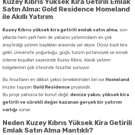
Kuzey Kıbrıs Yüksek Kira Getirili Emlak
Satın Alma: Gold Residence Homeland
ile Akıllı Yatırım
Kuzey Kıbrıs yüksek kira getirili emlak satın alma
, son
yıllarda hem yerli hem de yabancı yatırımcıların en çok
araştırdığı yatırım başlıkları arasında yer alıyor. Döviz bazlı kira
geliri, üniversite yoğunluğu, güçlü turizm potansiyeli ve esnek
ödeme koşulları sayesinde Kuzey Kıbrıs, klasik yatırım
bölgelerinin çok ötesinde fırsatlar sunuyor.
Bu fırsatların en dikkat çekici örneklerinden biri ise
Homeland
imzası taşıyan
Gold Residence
projesidir.
Bu proje yalnızca bir konut değil;
denize yakın, yüksek kira
getirili ve sürekli değer kazanan gerçek bir yatırım
varlığı
sunar.
Neden Kuzey Kıbrıs Yüksek Kira Getirili
Emlak Satın Alma Mantıklı?