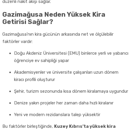
düzenli nakit akışı sağlar.
Gazimağusa Neden Yüksek Kira
Getirisi Sağlar?
Gazimağusa’nın kira gücünün arkasında net ve ölçülebilir
faktörler vardır:
Doğu Akdeniz Üniversitesi (EMU) binlerce yerli ve yabancı
öğrenciye ev sahipliği yapar
Akademisyenler ve üniversite çalışanları uzun dönem
kiracı profili oluşturur
Şehir, turizm sezonunda kısa dönem kiralamaya uygundur
Denize yakın projeler her zaman daha hızlı kiralanır
Yeni ve modern rezidanslara talep yüksektir
Bu faktörler birleştiğinde,
Kuzey Kıbrıs’ta yüksek kira