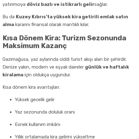
yatırımcıya
döviz bazlı ve istikrarlı gelir
sağlar.
Bu da
Kuzey Kıbrıs’ta yüksek kira getirili emlak satın
alma
kararını finansal olarak mantıklı kılar.
Kısa Dönem Kira: Turizm Sezonunda
Maksimum Kazanç
Gazimağusa, yaz aylarında ciddi turist akışı alan bir şehirdir.
Denize yakın, modern ve eşyalı daireler
günlük ve haftalık
kiralama
için oldukça uygundur.
Kısa dönem kira avantajları:
Yüksek gecelik gelir
Yaz sezonunda doluluk oranı
Esnek kullanım imkânı
Yıllık ortalamada kira gelirini yükseltme