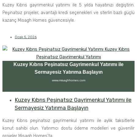
Kuzey Kıbrıs gayrimenkul yatırımı ile 5 yılda hayatınızı değiştirin.
Peşinatsız projeler, avantajlı kredi seçenekleri ve sterlin bazlı güçlü
kazanç Misagh Homes güvencesiyle.
Ocak 5, 2026
Kuzey Kıbrıs Peşinatsız Gayrimenkul Yatırımı ile
Sermayesiz Yatırıma Başlayın
www.misaghhomes.com
Kuzey Kıbrıs Peşinatsız Gayrimenkul Yatırımı ile
Sermayesiz Yatırıma Başlayın
Kuzey Kıbrıs peşinatsız gayrimenkul yatırımı ile aylık taksitlerle
konut sahibi olun. Yatırımcı dostu ödeme modelleri ve güvenilir
projeler Misagh Homes’ta.