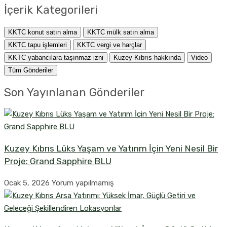
İçerik Kategorileri
KKTC konut satın alma
KKTC mülk satın alma
KKTC tapu işlemleri
KKTC vergi ve harçlar
KKTC yabancılara taşınmaz izni
Kuzey Kıbrıs hakkında
Video
Tüm Gönderiler
Son Yayınlanan Gönderiler
Kuzey Kıbrıs Lüks Yaşam ve Yatırım İçin Yeni Nesil Bir
Proje: Grand Sapphire BLU
Ocak 5, 2026
Yorum yapılmamış