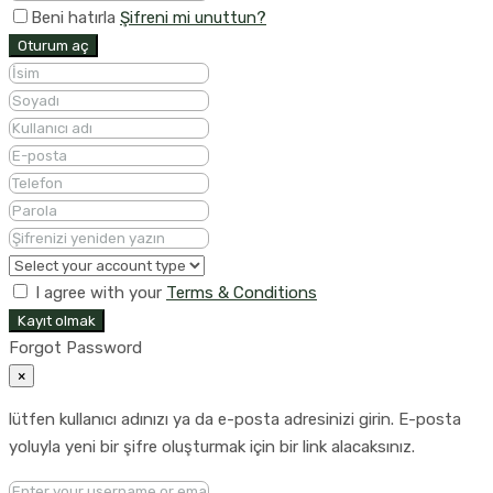
Beni hatırla
Şifreni mi unuttun?
Oturum aç
I agree with your
Terms & Conditions
Kayıt olmak
Forgot Password
×
lütfen kullanıcı adınızı ya da e-posta adresinizi girin. E-posta
yoluyla yeni bir şifre oluşturmak için bir link alacaksınız.