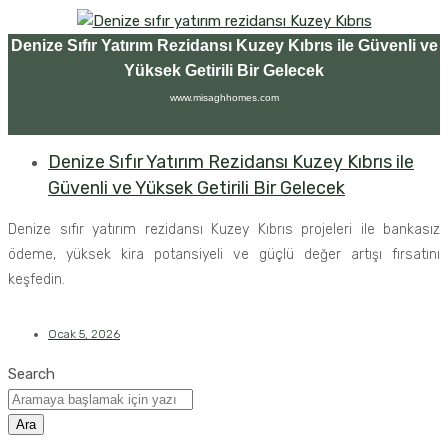
Denize Sıfır Yatırım Rezidansı Kuzey Kıbrıs ile Güvenli ve
Yüksek Getirili Bir Gelecek
www.misaghhomes.com
Denize Sıfır Yatırım Rezidansı Kuzey Kıbrıs ile
Güvenli ve Yüksek Getirili Bir Gelecek
Denize sıfır yatırım rezidansı Kuzey Kıbrıs projeleri ile bankasız
ödeme, yüksek kira potansiyeli ve güçlü değer artışı fırsatını
keşfedin.
Ocak 5, 2026
Search
Ara