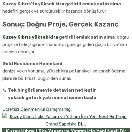
Kuzey Kıbrıs’ta yüksek kira getirili emlak satın alma
hedefini gerçek ve sürdürülebilir kazanca dönüştürür.
Sonuç: Doğru Proje, Gerçek Kazanç
Kuzey Kıbrıs yüksek kira
getirili emlak satın alma
, doğru
proje ile birleştiğinde finansal özgürlüğe giden güçlü bir yatırım
aracına dönüşür.
Gold Residence Homeland
,
denize yakın konumu, yüksek kira potansiyeli ve esnek ödeme
planı ile bu fırsatı bugünden sunar.
📞
Tek bir görüşmeyle detayları netleştir
📈
yüksek getirili yatırımına hemen başla
Ücretsiz Gayrimenkul Danışmanlığı
Kuzey Kıbrıs Lüks Yaşam ve Yatırım İçin Yeni Nesil Bir