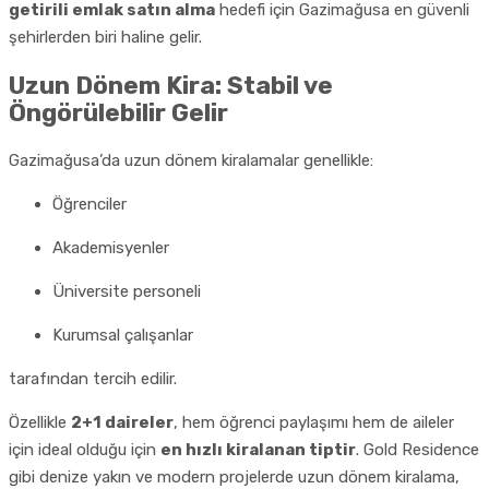
getirili emlak satın alma
hedefi için Gazimağusa en güvenli
şehirlerden biri haline gelir.
Uzun Dönem Kira: Stabil ve
Öngörülebilir Gelir
Gazimağusa’da uzun dönem kiralamalar genellikle:
Öğrenciler
Akademisyenler
Üniversite personeli
Kurumsal çalışanlar
tarafından tercih edilir.
Özellikle
2+1 daireler
, hem öğrenci paylaşımı hem de aileler
için ideal olduğu için
en hızlı kiralanan tiptir
. Gold Residence
gibi denize yakın ve modern projelerde uzun dönem kiralama,