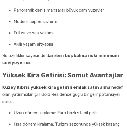
Panoramik deniz manzaralı büyük cam yüzeyler
Modern cephe sistemi
Full ısı ve ses yalıtımı
Akıllı yaşam altyapısı
Bu özellikler sayesinde dairelerin
boş kalma riski minimum
seviyeye
iner.
Yüksek Kira Getirisi: Somut Avantajlar
Kuzey Kıbrıs yüksek kira getirili emlak satın alma
hedefi
olan yatırımcılar için Gold Residence güçlü bir gelir potansiyeli
sunar:
Uzun dönem kiralama: Euro bazlı stabil gelir
Kısa dönem kiralama: Turizm sezonunda yüksek kazanç