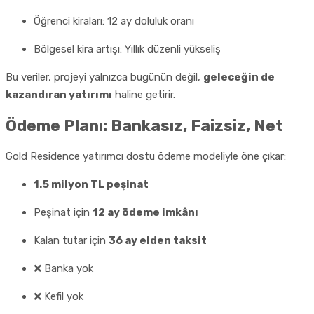
Öğrenci kiraları: 12 ay doluluk oranı
Bölgesel kira artışı: Yıllık düzenli yükseliş
Bu veriler, projeyi yalnızca bugünün değil,
geleceğin de
kazandıran yatırımı
haline getirir.
Ödeme Planı: Bankasız, Faizsiz, Net
Gold Residence yatırımcı dostu ödeme modeliyle öne çıkar:
1.5 milyon TL peşinat
Peşinat için
12 ay ödeme imkânı
Kalan tutar için
36 ay elden taksit
❌ Banka yok
❌ Kefil yok