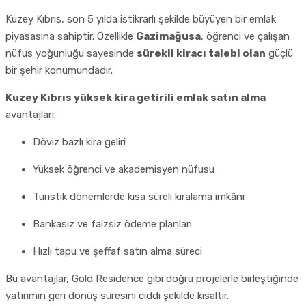
Kuzey Kıbrıs, son 5 yılda istikrarlı şekilde büyüyen bir emlak
piyasasına sahiptir. Özellikle
Gazimağusa
, öğrenci ve çalışan
nüfus yoğunluğu sayesinde
sürekli kiracı talebi olan
güçlü
bir şehir konumundadır.
Kuzey Kıbrıs yüksek kira getirili emlak satın alma
avantajları:
Döviz bazlı kira geliri
Yüksek öğrenci ve akademisyen nüfusu
Turistik dönemlerde kısa süreli kiralama imkânı
Bankasız ve faizsiz ödeme planları
Hızlı tapu ve şeffaf satın alma süreci
Bu avantajlar, Gold Residence gibi doğru projelerle birleştiğinde
yatırımın geri dönüş süresini ciddi şekilde kısaltır.