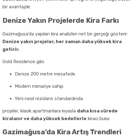
bir avantajdır.
Denize Yakın Projelerde Kira Farkı
Gazimağusa’da yapılan kira analizleri net bir gerçeği gösterir:
Denize yakın projeler, her zaman daha yüksek kira
getirir.
Gold Residence gibi:
Denize 200 metre mesafede
Modern mimariye sahip
Yeni nesil rezidans standardında
projeler, klasik apartmanlara kıyasla
daha kısa sürede
kiralanır ve daha yüksek bedellerle
kiracı bulur.
Gazimağusa’da Kira Artış Trendleri