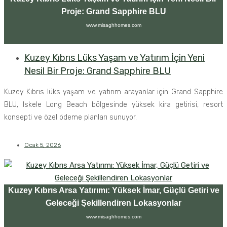
Proje: Grand Sapphire BLU
www.misaghhomes.com
Kuzey Kıbrıs Lüks Yaşam ve Yatırım İçin Yeni
Nesil Bir Proje: Grand Sapphire BLU
Kuzey Kıbrıs lüks yaşam ve yatırım arayanlar için Grand Sapphire
BLU, Iskele Long Beach bölgesinde yüksek kira getirisi, resort
konsepti ve özel ödeme planları sunuyor.
Ocak 5, 2026
Kuzey Kıbrıs Arsa Yatırımı: Yüksek İmar, Güçlü Getiri ve
Geleceği Şekillendiren Lokasyonlar
www.misaghhomes.com