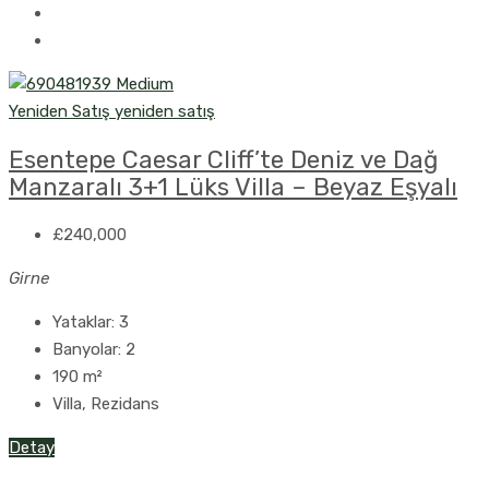
Yeniden Satış
yeniden satış
Esentepe Caesar Cliff’te Deniz ve Dağ
Manzaralı 3+1 Lüks Villa – Beyaz Eşyalı
£240,000
Girne
Yataklar:
3
Banyolar:
2
190
m²
Villa, Rezidans
Detay