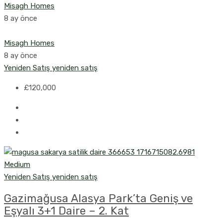
Misagh Homes
8 ay önce
Misagh Homes
8 ay önce
Yeniden Satış
yeniden satış
£120,000
Yeniden Satış
yeniden satış
Gazimağusa Alasya Park’ta Geniş ve
Eşyalı 3+1 Daire – 2. Kat