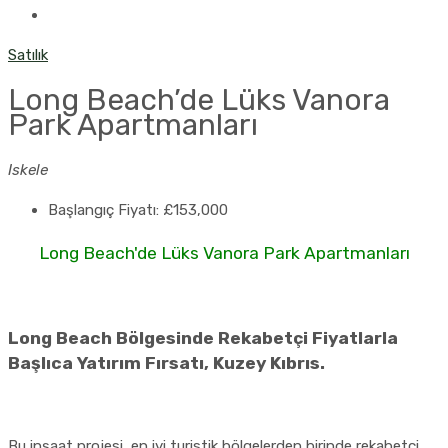
Satılık
Long Beach’de Lüks Vanora
Park Apartmanları
Iskele
Başlangıç Fiyatı:
£153,000
Long Beach'de Lüks Vanora Park Apartmanları
Long Beach Bölgesinde Rekabetçi Fiyatlarla
Başlıca Yatırım Fırsatı, Kuzey Kıbrıs.
Bu inşaat projesi, en iyi turistik bölgelerden birinde rekabetçi