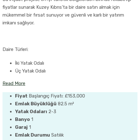
fiyatlar sunarak Kuzey Kıbrıs'ta bir daire satın almak için
mükemmel bir fırsat sunuyor ve güvenli ve karlı bir yatırım
imkanı sağlıyor.
Daire Türleri:
İki Yatak Odalı
Üç Yatak Odalı
Read More
Fiyat
Başlangıç Fiyatı:
£153,000
Emlak Büyüklüğü
82.5 m²
Yatak Odaları
2-3
Banyo
1
Garaj
1
Emlak Durumu
Satılık