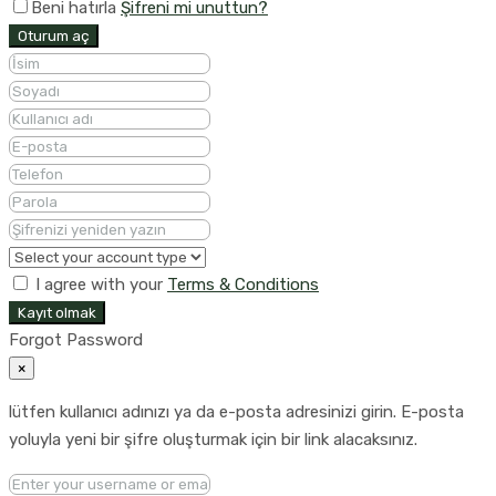
Beni hatırla
Şifreni mi unuttun?
Oturum aç
I agree with your
Terms & Conditions
Kayıt olmak
Forgot Password
×
lütfen kullanıcı adınızı ya da e-posta adresinizi girin. E-posta
yoluyla yeni bir şifre oluşturmak için bir link alacaksınız.