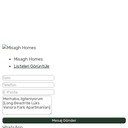
Misagh Homes
Listeleri Görüntüle
Mesaj Gönder
WhatsApp