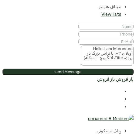
میثاق هومز
View lists
send Message
باز فروش
باز فروش
ویلا, مسکونی