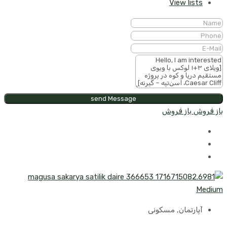
View lists
send Message
باز فروش
باز فروش
آپارتمان, مسکونی