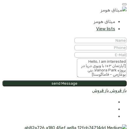
میثاق هومز
View lists
send Message
باز فروش
باز فروش