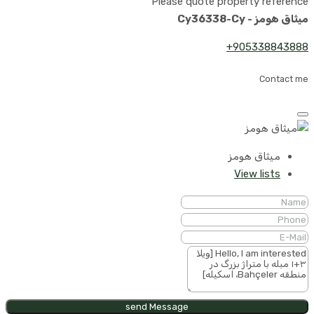
Please quote property reference
میثاق هومز - Cy36338-Cy
905338843888+
Contact me
میثاق هومز
View lists
send Message