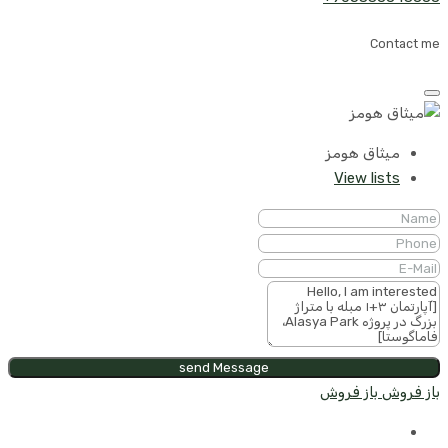
Contact me
میثاق هومز
View lists
send Message
باز فروش
باز فروش