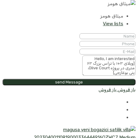
میثاق هومز
View lists
send Message
باز فروش
باز فروش