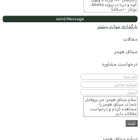
send Message
بارگذاری موارد بیشتر
مقالات
میثاق هومز
درخواست مشاوره
ثبت
درباره میثاق هومز