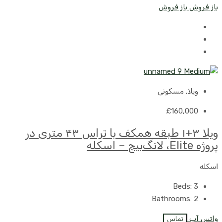
باز فروش
باز فروش
ویلا, مسکونی
£160,000
ویلا ۳+۱ طبقه همکف با تراس ۴۳ متری در
پروژه Elite، لانگ‌بیچ – اسکله
اسکله
Beds:
3
Bathrooms:
2
واتس آپ
تماس