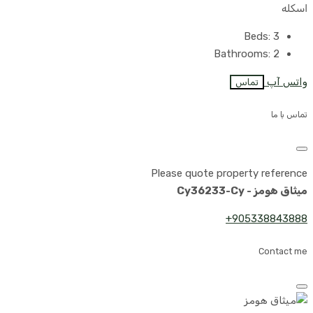
اسکله
Beds:
3
Bathrooms:
2
واتس آپ
تماس
تماس با ما
Please quote property reference
میثاق هومز - Cy36233-Cy
905338843888+
Contact me