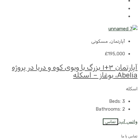
آپارتمان, مسکونی
£195,000
آپارتمان ۳+۱ بزرگ با ویوی کوه و دریا در پروژه
Abelia، بوغاز – اسکله
اسکله
Beds:
3
Bathrooms:
2
واتس آپ
تماس
تماس با ما