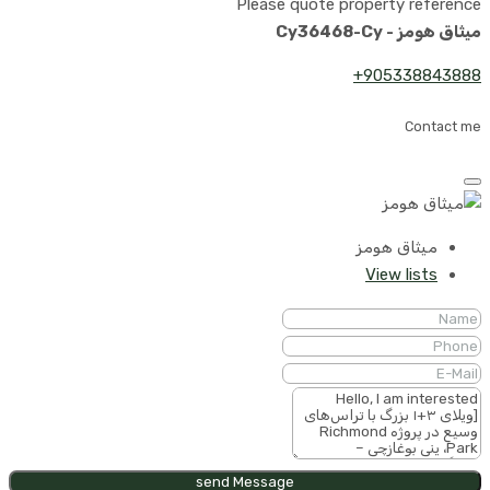
Please quote property reference
میثاق هومز - Cy36468-Cy
905338843888+
Contact me
میثاق هومز
View lists
send Message