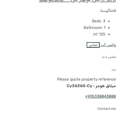
فاماگوستا
Beds:
3
Bathroom:
1
m²
125
واتس آپ
تماس
تماس با ما
Please quote property reference
میثاق هومز - Cy36360-Cy
905338843888+
Contact me