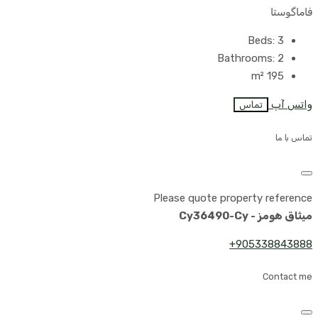
فاماگوستا
Beds:
3
Bathrooms:
2
m²
195
واتس آپ
تماس
تماس با ما
Please quote property reference
میثاق هومز - Cy36490-Cy
905338843888+
Contact me