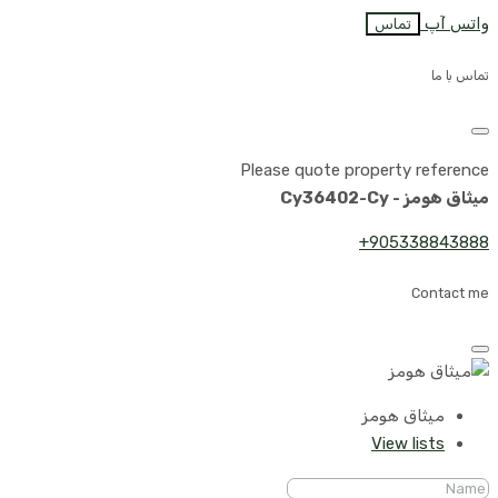
واتس آپ
تماس
تماس با ما
Please quote property reference
میثاق هومز - Cy36402-Cy
905338843888+
Contact me
میثاق هومز
View lists