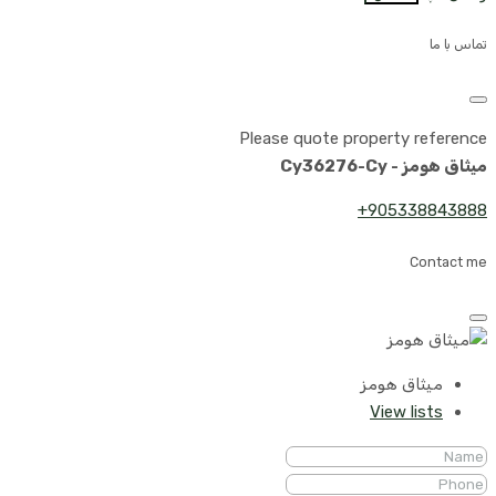
تماس با ما
Please quote property reference
میثاق هومز - Cy36276-Cy
905338843888+
Contact me
میثاق هومز
View lists