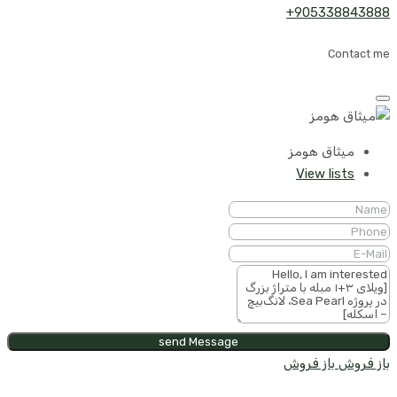
905338843888+
Contact me
میثاق هومز
View lists
send Message
باز فروش
باز فروش