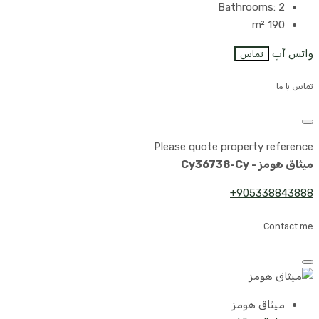
Bathrooms:
2
m²
190
واتس آپ
تماس
تماس با ما
Please quote property reference
میثاق هومز - Cy36738-Cy
905338843888+
Contact me
میثاق هومز