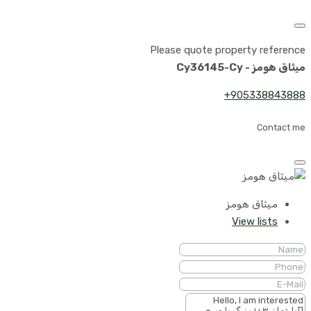
Please quote property reference
میثاق هومز - Cy36145-Cy
905338843888+
Contact me
میثاق هومز
View lists