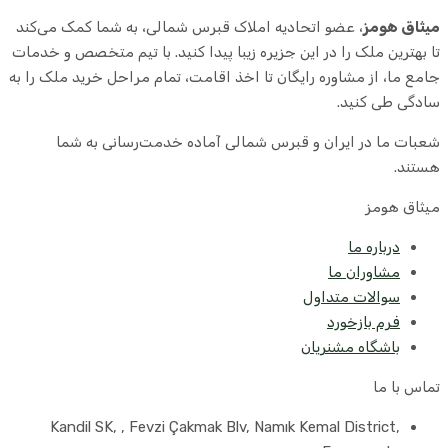
میثاق هومز
، عضو اتحادیه املاک قبرس شمالی، به شما کمک می‌کند
تا بهترین ملک را در این جزیره زیبا پیدا کنید. با تیم متخصص و خدمات
جامع ما، از مشاوره رایگان تا اخذ اقامت، تمام مراحل خرید ملک را به
سادگی طی کنید.
شعبات ما در ایران و قبرس شمالی آماده خدمت‌رسانی به شما
هستند.
میثاق هومز
درباره ما
مشاوران ما
سوالات متداول
فرم بازخورد
باشگاه مشنریان
تماس با ما
Kandil SK, , Fevzi Çakmak Blv, Namık Kemal District,