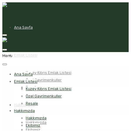
Ana Sayfa
Emlak Listesi
Menu
Kuzey Kıbrıs Emlak Listesi
Ana Sayfa
Özel Gayrimenkuller
Emlak Listesi
Resale
Kuzey Kıbrıs Emlak Listesi
Özel Gayrimenkuller
Resale
Hakkımızda
Hakkımızda
Hakkımızda
Hakkımızda
Ekibimiz
Ekibimiz