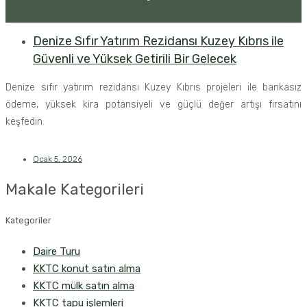
Denize Sıfır Yatırım Rezidansı Kuzey Kıbrıs ile
Güvenli ve Yüksek Getirili Bir Gelecek
Denize sıfır yatırım rezidansı Kuzey Kıbrıs projeleri ile bankasız
ödeme, yüksek kira potansiyeli ve güçlü değer artışı fırsatını
keşfedin.
Ocak 5, 2026
Makale Kategorileri
Kategoriler
Daire Turu
KKTC konut satın alma
KKTC mülk satın alma
KKTC tapu işlemleri