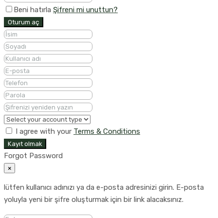
Beni hatırla
Şifreni mi unuttun?
Oturum aç
I agree with your
Terms & Conditions
Kayıt olmak
Forgot Password
×
lütfen kullanıcı adınızı ya da e-posta adresinizi girin. E-posta
yoluyla yeni bir şifre oluşturmak için bir link alacaksınız.