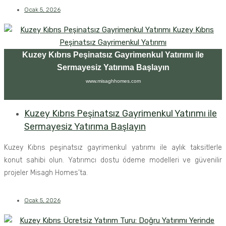
Ocak 5, 2026
Kuzey Kıbrıs Peşinatsız Gayrimenkul Yatırımı ile
Sermayesiz Yatırıma Başlayın
www.misaghhomes.com
Kuzey Kıbrıs Peşinatsız Gayrimenkul Yatırımı ile
Sermayesiz Yatırıma Başlayın
Kuzey Kıbrıs peşinatsız gayrimenkul yatırımı ile aylık taksitlerle
konut sahibi olun. Yatırımcı dostu ödeme modelleri ve güvenilir
projeler Misagh Homes’ta.
Ocak 5, 2026