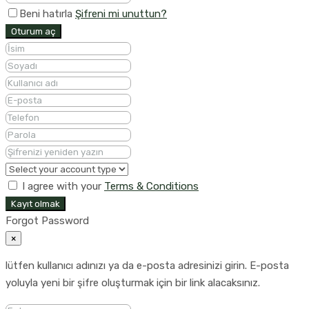
Beni hatırla
Şifreni mi unuttun?
Oturum aç
I agree with your
Terms & Conditions
Kayıt olmak
Forgot Password
×
lütfen kullanıcı adınızı ya da e-posta adresinizi girin. E-posta
yoluyla yeni bir şifre oluşturmak için bir link alacaksınız.