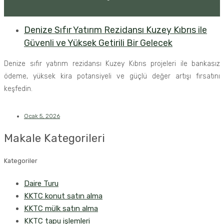
Denize Sıfır Yatırım Rezidansı Kuzey Kıbrıs ile
Güvenli ve Yüksek Getirili Bir Gelecek
Denize sıfır yatırım rezidansı Kuzey Kıbrıs projeleri ile bankasız
ödeme, yüksek kira potansiyeli ve güçlü değer artışı fırsatını
keşfedin.
Ocak 5, 2026
Makale Kategorileri
Kategoriler
Daire Turu
KKTC konut satın alma
KKTC mülk satın alma
KKTC tapu işlemleri