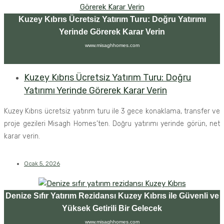
Kuzey Kıbrıs Ücretsiz Yatırım Turu: Doğru Yatırımı
Yerinde Görerek Karar Verin
www.misaghhomes.com
Kuzey Kıbrıs Ücretsiz Yatırım Turu: Doğru
Yatırımı Yerinde Görerek Karar Verin
Kuzey Kıbrıs ücretsiz yatırım turu ile 3 gece konaklama, transfer ve
proje gezileri Misagh Homes’ten. Doğru yatırımı yerinde görün, net
karar verin.
Ocak 5, 2026
Denize Sıfır Yatırım Rezidansı Kuzey Kıbrıs ile Güvenli ve
Yüksek Getirili Bir Gelecek
www.misaghhomes.com