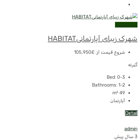
برای فروش
شهرک زیبای آپارتمانیHABITAT
شروع قیمت از:
£105,950
گیرنه
Bed:
0-3
Bathrooms:
1-2
m²
49
آپارتمان
Detail
admin
3 سال پیش