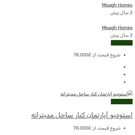
Misagh Homes
2 سال پیش
Misagh Homes
2 سال پیش
برای فروش
شروع قیمت از:
£78,000
برای فروش
استودیو آپارتمان کنار ساحل مدیترانه
شروع قیمت از:
£78,000