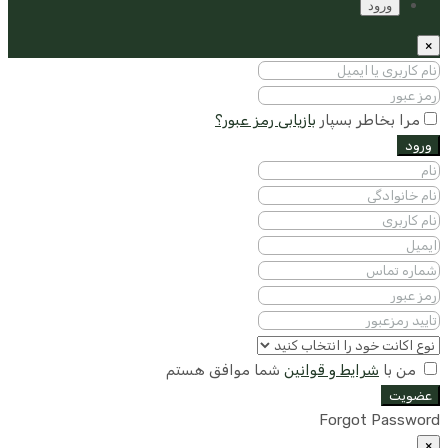
ورود
×
مرا بخاطر بسپار
بازیابی رمز عبور؟
ورود
من با
شرایط و قوانین
شما موافق هستم
عضویت
Forgot Password
×