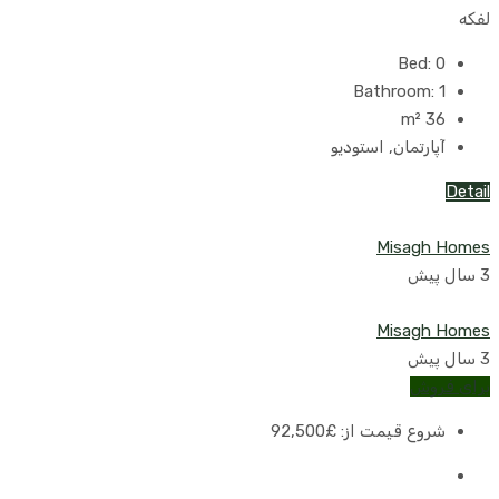
لفکه
Bed:
0
Bathroom:
1
m²
36
آپارتمان, استودیو
Detail
Misagh Homes
3 سال پیش
Misagh Homes
3 سال پیش
برای فروش
شروع قیمت از:
£92,500