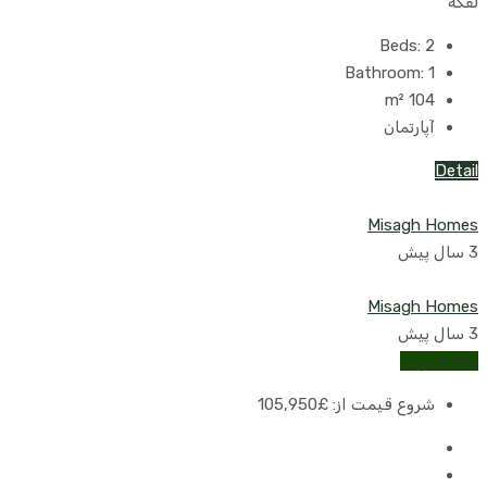
لفکه
Beds:
2
Bathroom:
1
m²
104
آپارتمان
Detail
Misagh Homes
3 سال پیش
Misagh Homes
3 سال پیش
برای فروش
شروع قیمت از:
£105,950