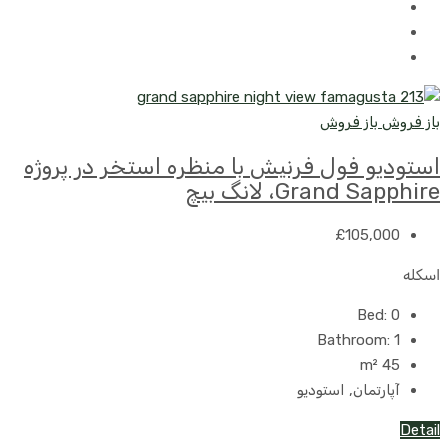
باز فروش
باز فروش
استودیو فول فرنیش با منظره استخر در پروژه
Grand Sapphire، لانگ بیچ
£105,000
اسکله
Bed:
0
Bathroom:
1
m²
45
آپارتمان, استودیو
Detail