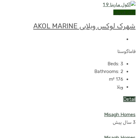
برای فروش
شهرک لوکس ویلایی AKOL MARINE
فاماگوستا
Beds:
3
Bathrooms:
2
m²
176
ویلا
Detail
Misagh Homes
3 سال پیش
Misagh Homes