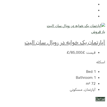
باز فروش
آپارتمان یک خوابه در رویال سان الیت
قیمت:
£85,000
/£
اسکله
Bed:
1
Bathroom:
1
m²
72
آپارتمان, مسکونی
Detail