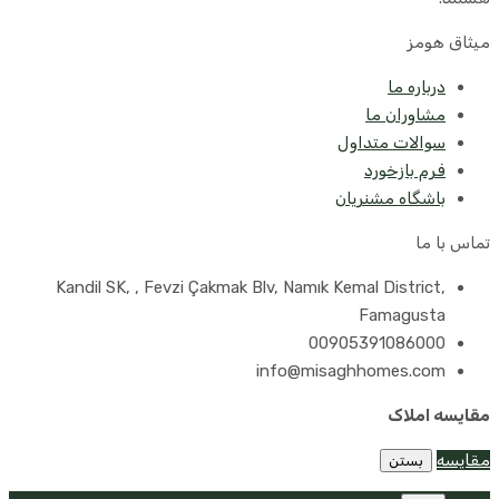
میثاق هومز
درباره ما
مشاوران ما
سوالات متداول
فرم بازخورد
باشگاه مشنریان
تماس با ما
Kandil SK, , Fevzi Çakmak Blv, Namık Kemal District,
Famagusta
00905391086000
info@misaghhomes.com
مقایسه املاک
مقایسه
بستن