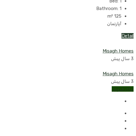
Bed:
1
Bathroom:
1
m²
125
آپارتمان
Detail
Misagh Homes
3 سال پیش
Misagh Homes
3 سال پیش
برای فروش