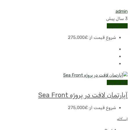
admin
3 سال پیش
برای فروش
شروع قیمت از:
£275,000
برای فروش
آپارتمان لافت در پروژه Sea Front
شروع قیمت از:
£275,000
اسکله