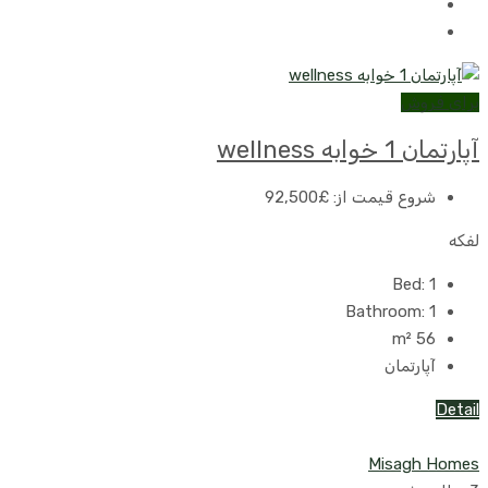
برای فروش
آپارتمان 1 خوابه wellness
شروع قیمت از:
£92,500
لفکه
Bed:
1
Bathroom:
1
m²
56
آپارتمان
Detail
Misagh Homes